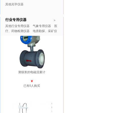
其他光学仪器
行业专用仪器
推广商品
更多>>
>
其他行业专用仪器
气象专用仪器
医
疗、药物检测仪器
地质勘探、采矿仪
器
测煤浆的电磁流量计
￥
已有0人购买