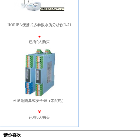
HORIBA便携式多参数水质分析仪D-71
￥
已有0人购买
检测端隔离式安全栅（带配电）
￥
已有0人购买
猜你喜欢