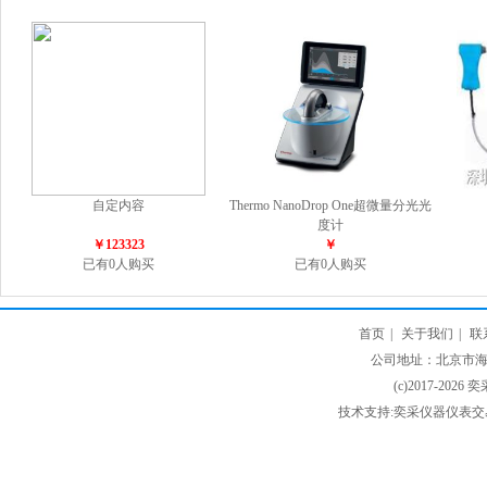
自定内容
Thermo NanoDrop One超微量分光光
度计
￥123323
￥
已有0人购买
已有0人购买
首页
|
关于我们
|
联
公司地址：北京市海淀
(c)2017-2026 
技术支持:奕采仪器仪表交易