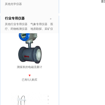
首
其他光学仪器
行业专用仪器
推广商品
更多>>
>
其他行业专用仪器
气象专用仪器
医
疗、药物检测仪器
地质勘探、采矿仪
器
测煤浆的电磁流量计
￥
已有0人购买