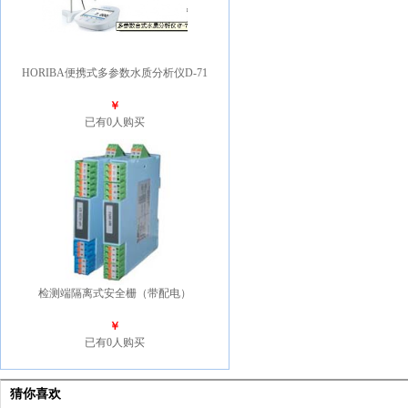
HORIBA便携式多参数水质分析仪D-71
￥
已有0人购买
检测端隔离式安全栅（带配电）
￥
已有0人购买
猜你喜欢