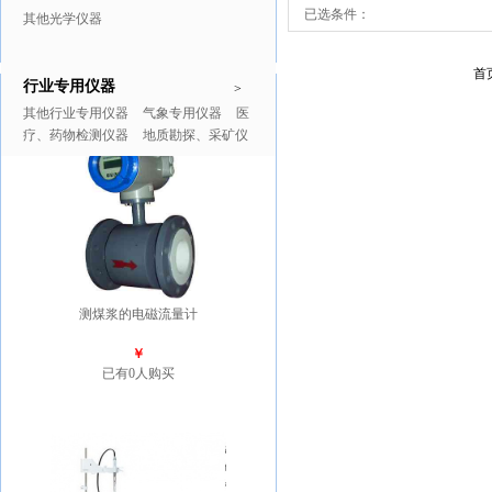
已选条件：
其他光学仪器
首
行业专用仪器
推广商品
更多>>
>
其他行业专用仪器
气象专用仪器
医
疗、药物检测仪器
地质勘探、采矿仪
器
测煤浆的电磁流量计
￥
已有0人购买