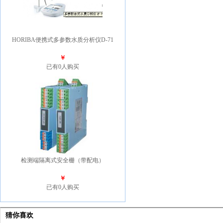
HORIBA便携式多参数水质分析仪D-71
￥
已有0人购买
检测端隔离式安全栅（带配电）
￥
已有0人购买
猜你喜欢