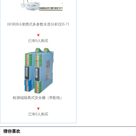
HORIBA便携式多参数水质分析仪D-71
￥
已有0人购买
检测端隔离式安全栅（带配电）
￥
已有0人购买
猜你喜欢