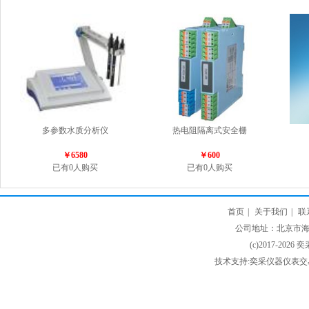
多参数水质分析仪
热电阻隔离式安全栅
￥6580
￥600
已有0人购买
已有0人购买
首页
|
关于我们
|
联
公司地址：北京市海淀
(c)2017-2026 
技术支持:奕采仪器仪表交易