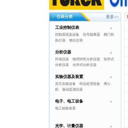
仪表分类
更多>>
工业控制仪表
>
控制系统及设备
信号隔离器
阀门和
执行器
物位仪表
分析仪器
>
环保仪器
物理特性分析仪器
热学式
分析仪器
光学式分析仪器
实验仪器及装置
>
其它实验设备
样品处理设备
离心
机
振动监测仪器
电子、电工设备
>
电工校验装置
光学、计量仪器
>