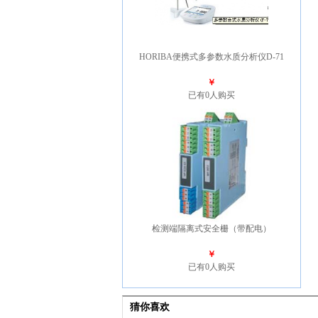
HORIBA便携式多参数水质分析仪D-71
￥
已有0人购买
检测端隔离式安全栅（带配电）
￥
已有0人购买
猜你喜欢