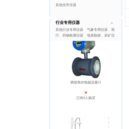
其他光学仪器
行业专用仪器
推广商品
更多>>
>
其他行业专用仪器
气象专用仪器
医
疗、药物检测仪器
地质勘探、采矿仪
器
测煤浆的电磁流量计
￥
已有0人购买