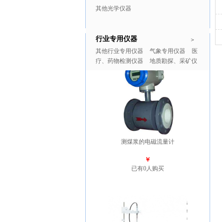
其他光学仪器
行业专用仪器
推广商品
更多>>
>
其他行业专用仪器
气象专用仪器
医
疗、药物检测仪器
地质勘探、采矿仪
器
测煤浆的电磁流量计
￥
已有0人购买