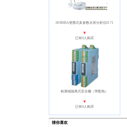
HORIBA便携式多参数水质分析仪D-71
￥
已有0人购买
检测端隔离式安全栅（带配电）
￥
已有0人购买
猜你喜欢