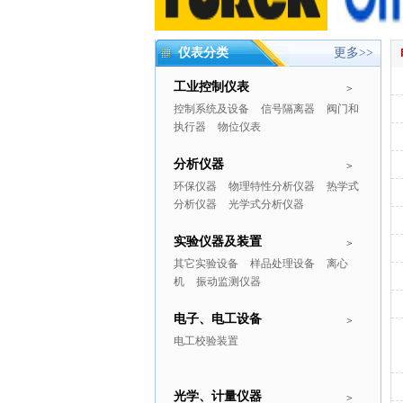
仪表分类
更多>>
工业控制仪表
>
控制系统及设备
信号隔离器
阀门和
执行器
物位仪表
分析仪器
>
环保仪器
物理特性分析仪器
热学式
分析仪器
光学式分析仪器
实验仪器及装置
>
其它实验设备
样品处理设备
离心
机
振动监测仪器
电子、电工设备
>
电工校验装置
光学、计量仪器
>