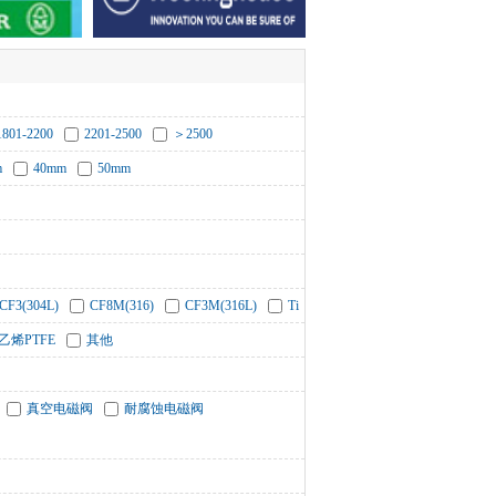
1801-2200
2201-2500
＞2500
m
40mm
50mm
CF3(304L)
CF8M(316)
CF3M(316L)
Ti
乙烯PTFE
其他
真空电磁阀
耐腐蚀电磁阀