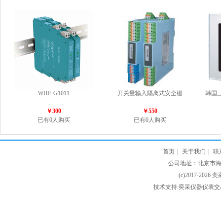
WHF-G1011
开关量输入隔离式安全栅
韩国
￥300
￥550
已有0人购买
已有0人购买
首页
|
关于我们
|
联
公司地址：北京市海淀
(c)2017-2026 
技术支持:奕采仪器仪表交易