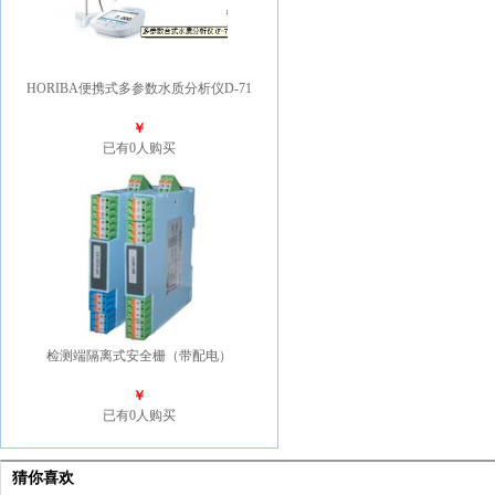
HORIBA便携式多参数水质分析仪D-71
￥
已有0人购买
检测端隔离式安全栅（带配电）
￥
已有0人购买
猜你喜欢