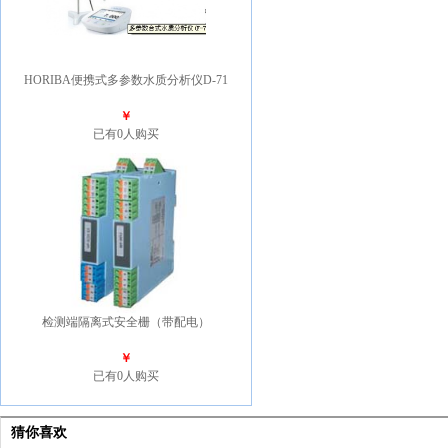
HORIBA便携式多参数水质分析仪D-71
￥
已有0人购买
检测端隔离式安全栅（带配电）
￥
已有0人购买
猜你喜欢