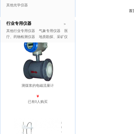
其他光学仪器
首
行业专用仪器
推广商品
更多>>
>
其他行业专用仪器
气象专用仪器
医
疗、药物检测仪器
地质勘探、采矿仪
器
测煤浆的电磁流量计
￥
已有0人购买