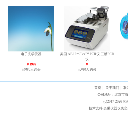
电子光学仪器
美国 ABI ProFlex™ PCR仪 三槽PCR
仪
￥1999
￥
已有0人购买
已有0人购买
首页
|
关于我们
|
联
公司地址：北京市海淀
(c)2017-2026 
技术支持:奕采仪器仪表交易