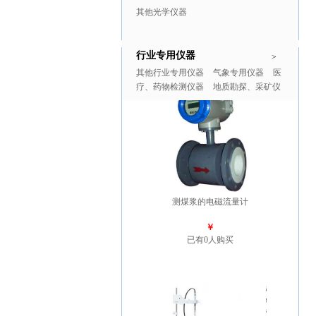
其他光学仪器
行业专用仪器
推广商品
更多>>
>
其他行业专用仪器
气象专用仪器
医
疗、药物检测仪器
地质勘探、采矿仪
器
测煤浆的电磁流量计
￥
已有0人购买