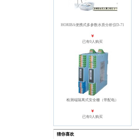
HORIBA便携式多参数水质分析仪D-71
￥
已有0人购买
检测端隔离式安全栅（带配电）
￥
已有0人购买
猜你喜欢