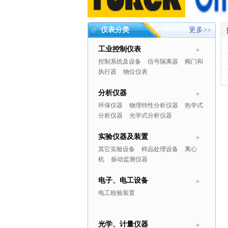
仪表分类
更多>>
工业控制仪表
>
控制系统及设备
信号隔离器
阀门和
执行器
物位仪表
分析仪器
>
环保仪器
物理特性分析仪器
热学式
分析仪器
光学式分析仪器
实验仪器及装置
>
其它实验设备
样品处理设备
离心
机
振动监测仪器
电子、电工设备
>
电工校验装置
光学、计量仪器
>