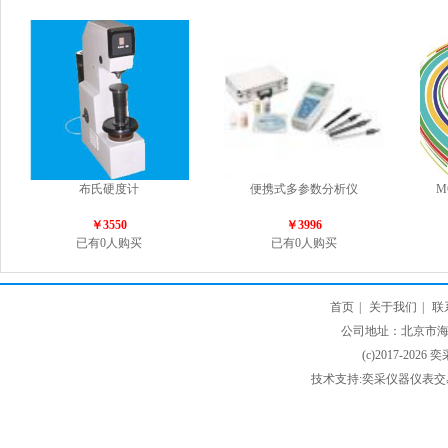
布氏硬度计
便携式多参数分析仪
M
￥3550
￥3996
已有0人购买
已有0人购买
首页
|
关于我们
|
联
公司地址：北京市海淀
(c)2017-2026 
技术支持:奕采仪器仪表交易