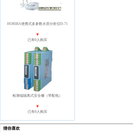
HORIBA便携式多参数水质分析仪D-71
￥
已有0人购买
检测端隔离式安全栅（带配电）
￥
已有0人购买
猜你喜欢