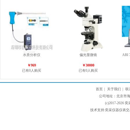
水质分析仪
偏光显微镜
ABI
￥969
￥30000
已有0人购买
已有0人购买
首页
|
关于我们
|
联
公司地址：北京市海淀
(c)2017-2026 
技术支持:奕采仪器仪表交易