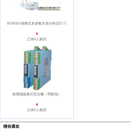
HORIBA便携式多参数水质分析仪D-71
￥
已有0人购买
检测端隔离式安全栅（带配电）
￥
已有0人购买
猜你喜欢