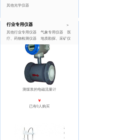
其他光学仪器
行业专用仪器
推广商品
更多>>
>
其他行业专用仪器
气象专用仪器
医
疗、药物检测仪器
地质勘探、采矿仪
器
测煤浆的电磁流量计
￥
已有0人购买