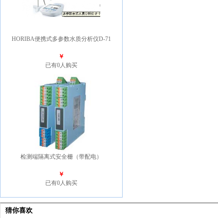
HORIBA便携式多参数水质分析仪D-71
￥
已有0人购买
检测端隔离式安全栅（带配电）
￥
已有0人购买
猜你喜欢