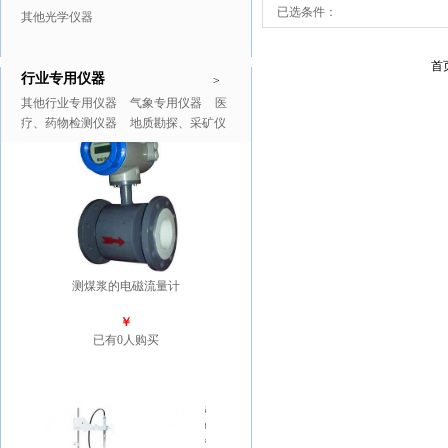
已选条件：
其他光学仪器
首
行业专用仪器
推广商品
更多>>
>
其他行业专用仪器
气象专用仪器
医
疗、药物检测仪器
地质勘探、采矿仪
器
测煤浆的电磁流量计
￥
已有0人购买