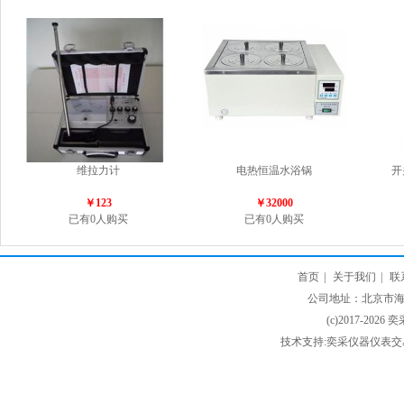
维拉力计
电热恒温水浴锅
开
￥123
￥32000
已有0人购买
已有0人购买
首页
|
关于我们
|
联
公司地址：北京市海淀
(c)2017-2026 
技术支持:奕采仪器仪表交易