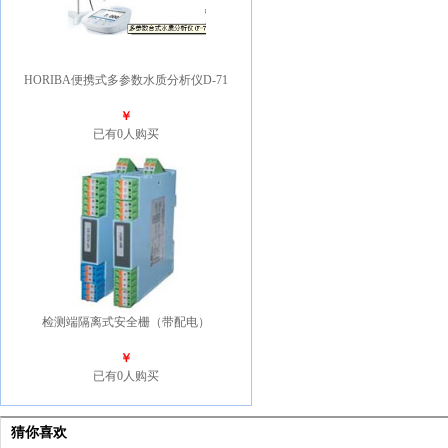
HORIBA便携式多参数水质分析仪D-71
￥
已有0人购买
检测端隔离式安全栅（带配电）
￥
已有0人购买
猜你喜欢