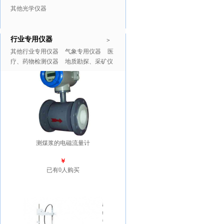
其他光学仪器
行业专用仪器
推广商品
更多>>
>
其他行业专用仪器
气象专用仪器
医
疗、药物检测仪器
地质勘探、采矿仪
器
测煤浆的电磁流量计
￥
已有0人购买