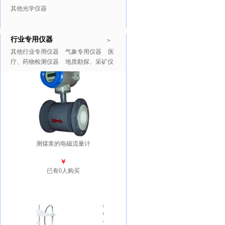
其他光学仪器
行业专用仪器
推广商品
更多>>
>
其他行业专用仪器
气象专用仪器
医
疗、药物检测仪器
地质勘探、采矿仪
器
测煤浆的电磁流量计
￥
已有0人购买