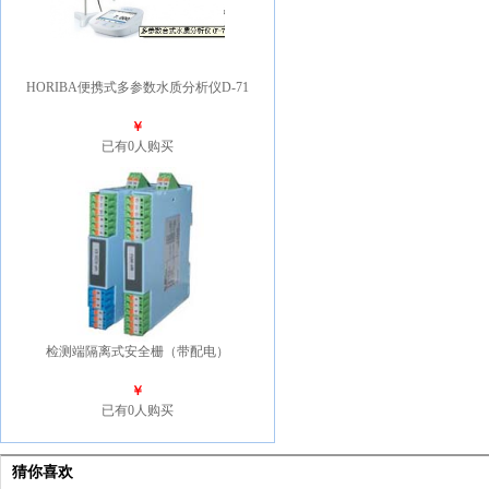
HORIBA便携式多参数水质分析仪D-71
￥
已有0人购买
检测端隔离式安全栅（带配电）
￥
已有0人购买
猜你喜欢