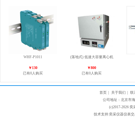
WHF-P1011
(落地式) 低速大容量离心机
￥130
￥800
已有0人购买
已有0人购买
首页
|
关于我们
|
联
公司地址：北京市海淀
(c)2017-2026 
技术支持:奕采仪器仪表交易