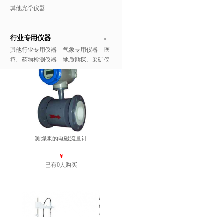
其他光学仪器
行业专用仪器
推广商品
更多>>
>
其他行业专用仪器
气象专用仪器
医
疗、药物检测仪器
地质勘探、采矿仪
器
测煤浆的电磁流量计
￥
已有0人购买