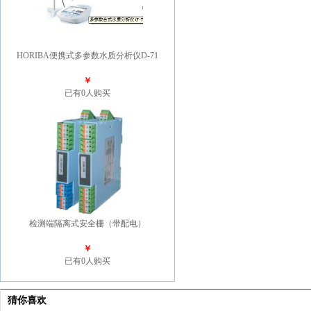
HORIBA便携式多参数水质分析仪D-71
￥
已有0人购买
检测端隔离式安全栅（带配电）
￥
已有0人购买
猜你喜欢