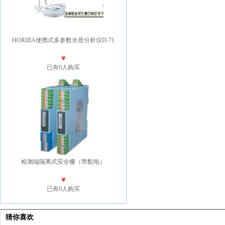
HORIBA便携式多参数水质分析仪D-71
￥
已有0人购买
检测端隔离式安全栅（带配电）
￥
已有0人购买
猜你喜欢