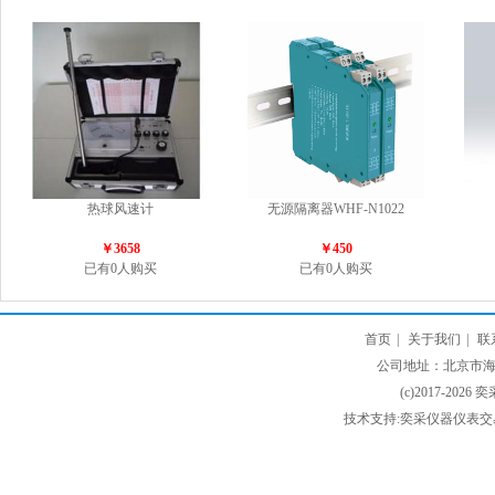
热球风速计
无源隔离器WHF-N1022
￥3658
￥450
已有0人购买
已有0人购买
首页
|
关于我们
|
联
公司地址：北京市海淀
(c)2017-2026 
技术支持:奕采仪器仪表交易