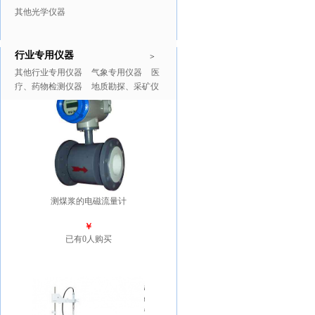
其他光学仪器
行业专用仪器
推广商品
更多>>
>
其他行业专用仪器
气象专用仪器
医
疗、药物检测仪器
地质勘探、采矿仪
器
测煤浆的电磁流量计
￥
已有0人购买