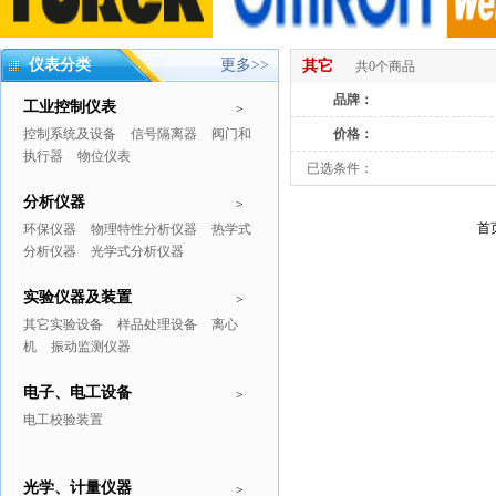
仪表分类
更多>>
其它
共0个商品
品牌：
工业控制仪表
>
控制系统及设备
信号隔离器
阀门和
价格：
执行器
物位仪表
已选条件：
分析仪器
>
首
环保仪器
物理特性分析仪器
热学式
分析仪器
光学式分析仪器
实验仪器及装置
>
其它实验设备
样品处理设备
离心
机
振动监测仪器
电子、电工设备
>
电工校验装置
光学、计量仪器
>