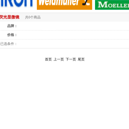
荧光显微镜
共0个商品
品牌：
价格：
已选条件：
首页
上一页
下一页
尾页