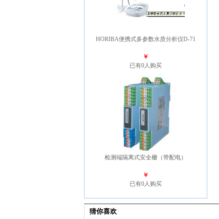
HORIBA便携式多参数水质分析仪D-71
￥
已有0人购买
检测端隔离式安全栅（带配电）
￥
已有0人购买
猜你喜欢