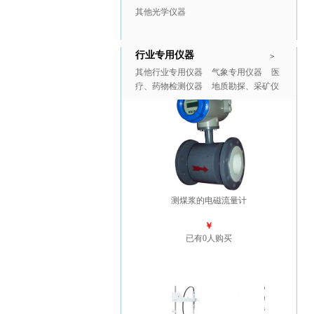
其他光学仪器
行业专用仪器
推广商品
更多>>
>
其他行业专用仪器
气象专用仪器
医
疗、药物检测仪器
地质勘探、采矿仪
器
测煤浆的电磁流量计
￥
已有0人购买