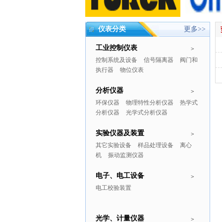
仪表分类
更多>>
工业控制仪表
>
控制系统及设备
信号隔离器
阀门和
执行器
物位仪表
分析仪器
>
环保仪器
物理特性分析仪器
热学式
分析仪器
光学式分析仪器
实验仪器及装置
>
其它实验设备
样品处理设备
离心
机
振动监测仪器
电子、电工设备
>
电工校验装置
光学、计量仪器
>