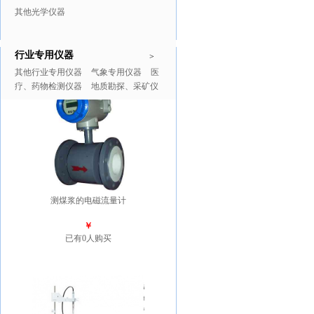
其他光学仪器
行业专用仪器
推广商品
更多>>
>
其他行业专用仪器
气象专用仪器
医
疗、药物检测仪器
地质勘探、采矿仪
器
测煤浆的电磁流量计
￥
已有0人购买