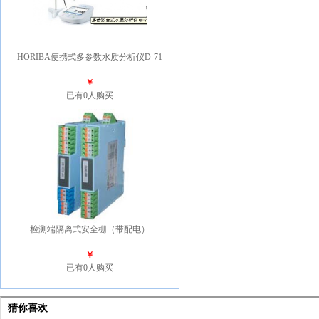
HORIBA便携式多参数水质分析仪D-71
￥
已有0人购买
检测端隔离式安全栅（带配电）
￥
已有0人购买
猜你喜欢