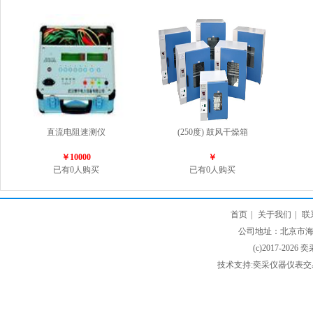
直流电阻速测仪
(250度) 鼓风干燥箱
￥10000
￥
已有0人购买
已有0人购买
首页
|
关于我们
|
联
公司地址：北京市海淀
(c)2017-2026 
技术支持:奕采仪器仪表交易