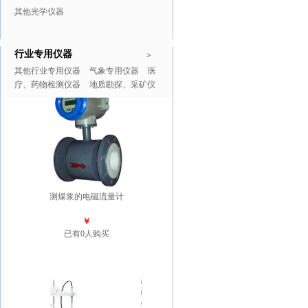
其他光学仪器
行业专用仪器
推广商品
更多>>
>
其他行业专用仪器
气象专用仪器
医
疗、药物检测仪器
地质勘探、采矿仪
器
测煤浆的电磁流量计
￥
已有0人购买