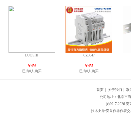
LUOSHI
CZ3047
￥456
￥455
已有0人购买
已有0人购买
首页
|
关于我们
|
联
公司地址：北京市海淀
(c)2017-2026 
技术支持:奕采仪器仪表交易