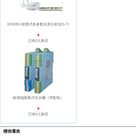
HORIBA便携式多参数水质分析仪D-71
￥
已有0人购买
检测端隔离式安全栅（带配电）
￥
已有0人购买
猜你喜欢