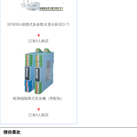
HORIBA便携式多参数水质分析仪D-71
￥
已有0人购买
检测端隔离式安全栅（带配电）
￥
已有0人购买
猜你喜欢