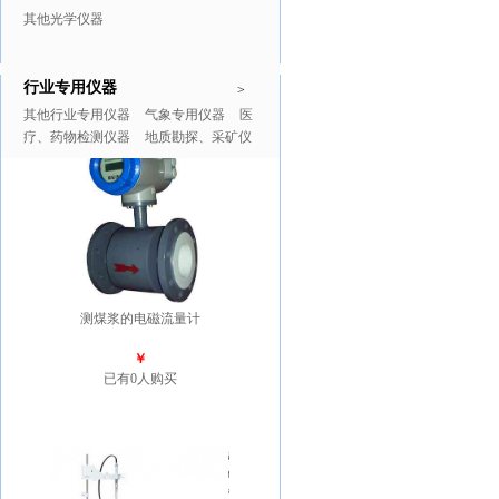
其他光学仪器
行业专用仪器
推广商品
更多>>
>
其他行业专用仪器
气象专用仪器
医
疗、药物检测仪器
地质勘探、采矿仪
器
测煤浆的电磁流量计
￥
已有0人购买