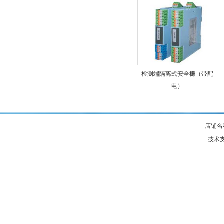
检测端隔离式安全栅（带配
电）
店铺名
技术