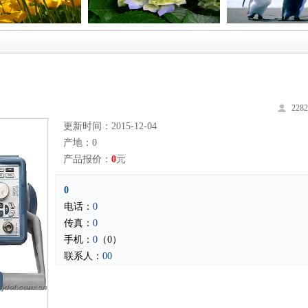
228
更新时间：2015-12-04
产地：0
产品报价：
0
元
0
电话：
0
传真：
0
手机：
0
（0）
联系人：
00