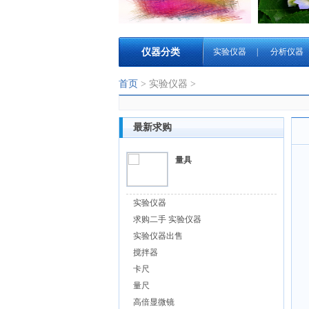
仪器分类
实验仪器
|
分析仪器
首页
> 实验仪器 >
最新求购
量具
实验仪器
求购二手 实验仪器
实验仪器出售
搅拌器
卡尺
量尺
高倍显微镜