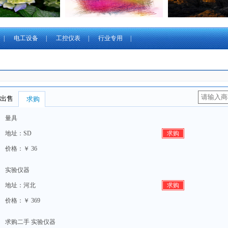
|
电工设备
|
工控仪表
|
行业专用
|
量具
地址：SD
求购
价格：￥ 36
实验仪器
地址：河北
求购
价格：￥ 369
求购二手 实验仪器