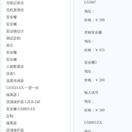
GS5067
无纸记录仪
无机质谱仪
地址：
安全栅
价格：￥ 589
安全栅
雷达物位计
求购安全栅
测试定制
地址：
其它
价格：￥ 655
安全栅
安全栅
安全栅3
八路数显仪
地址：
仪表5
价格：￥ 200
温度传感器
GS5023-EX 一进一出
输入信号
隔离器 1
地址：
浪涌保护器 CZLB-24P
安全栅 GS8093-EX
价格：￥ 300
定制
GS8093-EX
隔离器
浪涌保护器
地址：