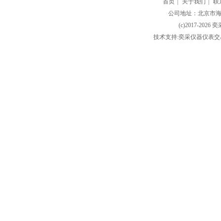
首页
|
关于我们
|
联
公司地址：北京市海淀
(c)2017-2026 
技术支持:奕采仪器仪表交易