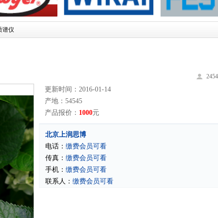
质谱仪
245
更新时间：2016-01-14
产地：54545
产品报价：
1000
元
北京上润思博
电话：
缴费会员可看
传真：
缴费会员可看
手机：
缴费会员可看
联系人：
缴费会员可看