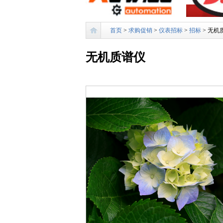
首页
>
求购促销
>
仪表招标
>
招标
> 无机
无机质谱仪