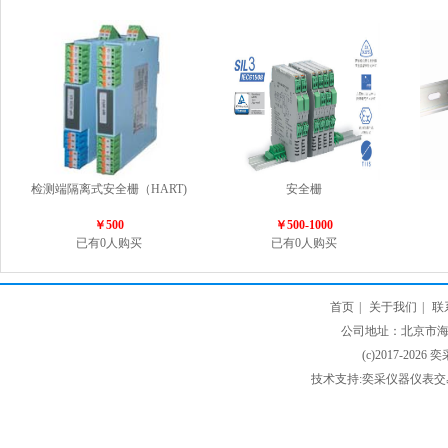
检测端隔离式安全栅（HART)
安全栅
￥500
￥500-1000
已有0人购买
已有0人购买
首页
|
关于我们
|
联
公司地址：北京市海淀
(c)2017-2026 
技术支持:奕采仪器仪表交易