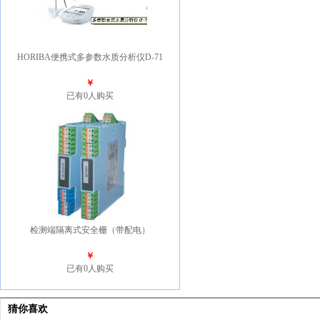
HORIBA便携式多参数水质分析仪D-71
￥
已有0人购买
检测端隔离式安全栅（带配电）
￥
已有0人购买
猜你喜欢