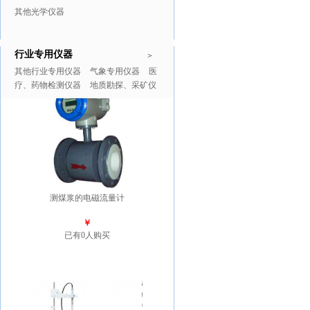
其他光学仪器
行业专用仪器
推广商品
更多>>
>
其他行业专用仪器
气象专用仪器
医
疗、药物检测仪器
地质勘探、采矿仪
器
测煤浆的电磁流量计
￥
已有0人购买