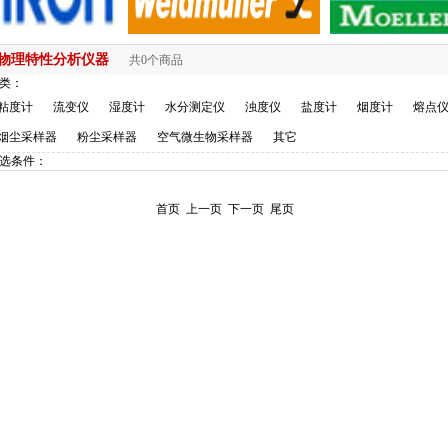
物理特性分析仪器
共0个商品
类：
粘度计
流变仪
湿度计
水分测定仪
浊度仪
盐度计
烟度计
熔点
烟尘采样器
粉尘采样器
空气微生物采样器
其它
选条件：
首页
上一页
下一页
尾页