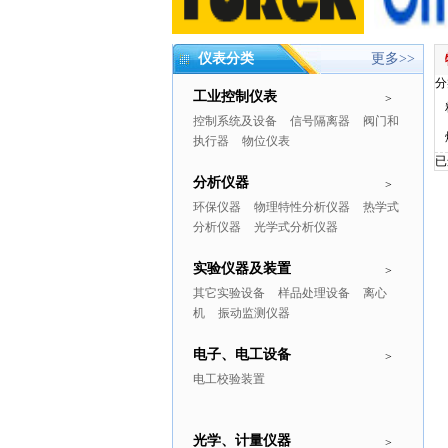
仪表分类
更多>>
分
工业控制仪表
>
控制系统及设备
信号隔离器
阀门和
执行器
物位仪表
已
分析仪器
>
环保仪器
物理特性分析仪器
热学式
分析仪器
光学式分析仪器
实验仪器及装置
>
其它实验设备
样品处理设备
离心
机
振动监测仪器
电子、电工设备
>
电工校验装置
光学、计量仪器
>