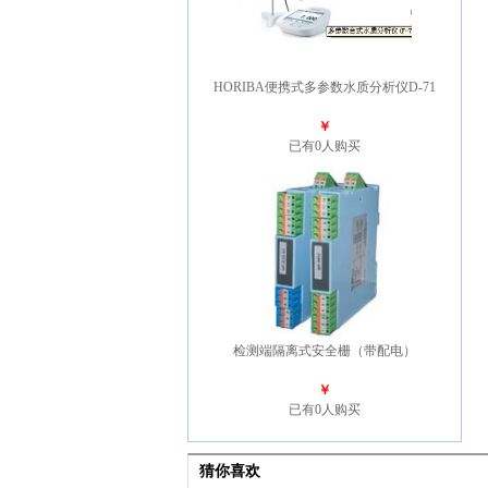
HORIBA便携式多参数水质分析仪D-71
￥
已有0人购买
检测端隔离式安全栅（带配电）
￥
已有0人购买
猜你喜欢