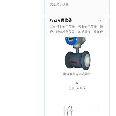
其他光学仪器
行业专用仪器
推广商品
更多>>
>
其他行业专用仪器
气象专用仪器
医
疗、药物检测仪器
地质勘探、采矿仪
器
测煤浆的电磁流量计
￥
已有0人购买