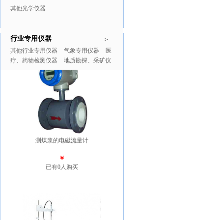
其他光学仪器
行业专用仪器
推广商品
更多>>
>
其他行业专用仪器
气象专用仪器
医
疗、药物检测仪器
地质勘探、采矿仪
器
测煤浆的电磁流量计
￥
已有0人购买