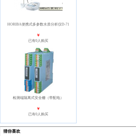
HORIBA便携式多参数水质分析仪D-71
￥
已有0人购买
检测端隔离式安全栅（带配电）
￥
已有0人购买
猜你喜欢