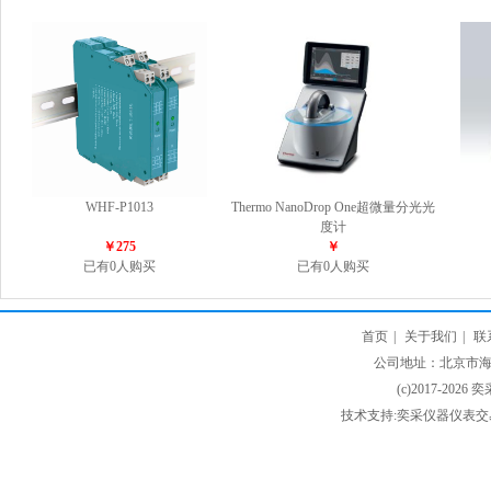
WHF-P1013
Thermo NanoDrop One超微量分光光
度计
￥275
￥
已有0人购买
已有0人购买
首页
|
关于我们
|
联
公司地址：北京市海淀
(c)2017-2026 
技术支持:奕采仪器仪表交易