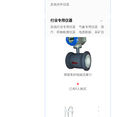
其他光学仪器
行业专用仪器
推广商品
更多>>
>
其他行业专用仪器
气象专用仪器
医
疗、药物检测仪器
地质勘探、采矿仪
器
测煤浆的电磁流量计
￥
已有0人购买