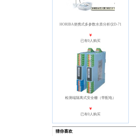
HORIBA便携式多参数水质分析仪D-71
￥
已有0人购买
检测端隔离式安全栅（带配电）
￥
已有0人购买
猜你喜欢