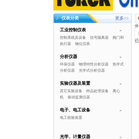
仪表分类
更多>>
分
工业控制仪表
>
控制系统及设备
信号隔离器
阀门和
已
执行器
物位仪表
分析仪器
>
环保仪器
物理特性分析仪器
热学式
分析仪器
光学式分析仪器
实验仪器及装置
>
其它实验设备
样品处理设备
离心
机
振动监测仪器
电子、电工设备
>
电工校验装置
光学、计量仪器
>